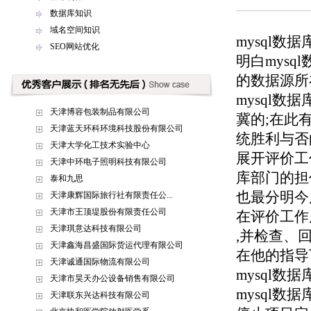
数据库知识
域名空间知识
mysql
SEO网站优化
明白mys
的数据源所
mysql数
天津博容包装制品有限公司
冀的;在此
天津蓝天环科环境科技股份有限公司
统胜利与否
天津大学化工技术实验中心
展开评价工
天津中环电子照明科技有限公司
库部门的担
泰和九思
也最分明今
天津康辉国际旅行社有限责任公...
天津市王顶堤股份有限责任公司
在评价工作
天津琪意达科技有限公司
,并检查、
天津鑫海昌盛国际货运代理有限公司
在他的指导
天津诚通国际物流有限公司
mysql
天津市昊天办公设备销售有限公司
mysql
天津联东兴达科技有限公司