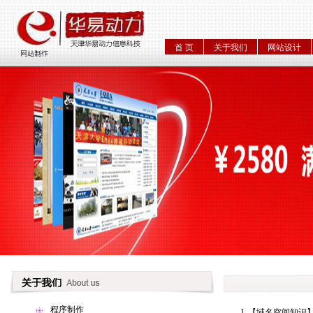
首 页
关于我们
网站设计
程序制作
1
【域名空间知识