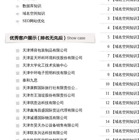
数据库知识
2
【域名空间知识
域名空间知识
3
【域名空间知识
SEO网站优化
4
【域名空间知识
5
【域名空间知识
6
【域名空间知识
天津博容包装制品有限公司
7
【域名空间知识
天津蓝天环科环境科技股份有限公司
天津大学化工技术实验中心
8
【域名空间知识
天津中环电子照明科技有限公司
9
【域名空间知识
泰和九思
10
【域名空间知识
天津康辉国际旅行社有限责任公...
11
【域名空间知识
天津市王顶堤股份有限责任公司
天津琪意达科技有限公司
12
【域名空间知识
天津鑫海昌盛国际货运代理有限公司
13
【域名空间知识
天津诚通国际物流有限公司
14
【域名空间知识
天津市昊天办公设备销售有限公司
15
【域名空间知识
天津联东兴达科技有限公司