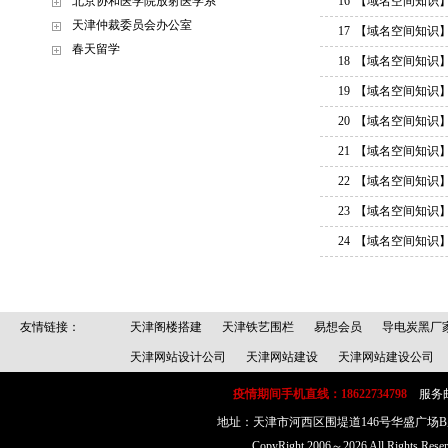
北京协和医学院放射医学系
16
【域名空间知识
天津仲裁委员会办公室
17
【域名空间知识
春天留学
18
【域名空间知识
19
【域名空间知识
20
【域名空间知识
21
【域名空间知识
22
【域名空间知识
23
【域名空间知识
24
【域名空间知识
友情链接：
天津阁楼搭建
天津铁艺围栏
易想会员
导电炭黑厂
天津网站设计公司
天津网站建设
天津网站建设公司
疫情期间手机直线：18622734798
服务邮箱：
地址：天津市河西区围堤道146号华盛广场
CopyRight 2006～2026 All Rig