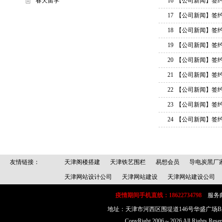
春天留学
16
【公司新闻】
签
17
【公司新闻】
签
18
【公司新闻】
签
19
【公司新闻】
签
20
【公司新闻】
签
21
【公司新闻】
签
22
【公司新闻】
签
23
【公司新闻】
签
24
【公司新闻】
签
友情链接：
天津阁楼搭建
天津铁艺围栏
易想会员
导电炭黑厂
天津网站设计公司
天津网站建设
天津网站建设公司
疫情期间手机直线：18622734798
服务邮箱：
地址：天津市河西区围堤道146号华盛广场
CopyRight 2006～2026 All Rig