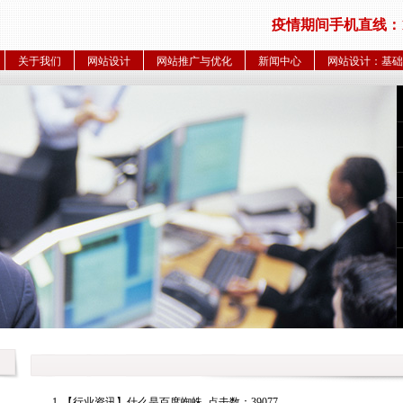
疫情期间手机直线：186
关于我们
网站设计
网站推广与优化
新闻中心
网站设计：基础
1
【行业资讯】
什么是百度蜘蛛
点击数：39077