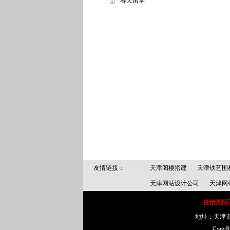
春天留学
友情链接：
天津阁楼搭建
天津铁艺围
天津网站设计公司
天津网
疫情期间手机
地址：天津市
Copy