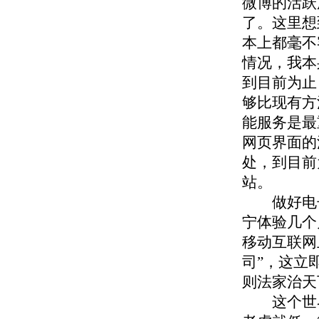
微博的活跃
了。这里想
本上都毫不
情况，我本
到目前为止
够比现有方
能服务是最
网页界面的
处，到目前
站。
做好电子
宁体验几个
移动互联网
司”，这立
则法家治天
这个世界