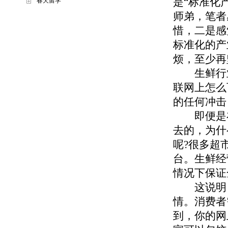
是“标准化
春天留学
师弟，笔者
惜，二是感
标准化的产
烦，至少再
生鲜行业
联网上怎么
的任何冲击
即便是在
去的，为什
呢?很多超
台。生鲜经
情况下保证
这说明，
情。消费者
到，你的网