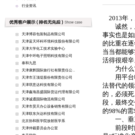
行业资讯
2013年
诚然，从
事实也是如
天津博容包装制品有限公司
天津蓝天环科环境科技股份有限公司
的比重在逐
天津大学化工技术实验中心
当当都能够
天津中环电子照明科技有限公司
活得很艰辛
泰和九思
为什么
天津康辉国际旅行社有限责任公...
用平台电
天津市王顶堤股份有限责任公司
法替代的领
天津琪意达科技有限公司
天津鑫海昌盛国际货运代理有限公司
的，必须死
天津诚通国际物流有限公司
段，最终交
天津市昊天办公设备销售有限公司
的98%的
天津联东兴达科技有限公司
一、垂直
北京协和医学院放射医学系
前段时间
天津仲裁委员会办公室