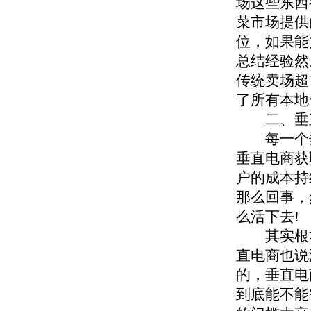
场这些东西
菜市场提供
位，如果能
总结经验然
传统卖场超
了所有本地
二、垂直
每一个垂
垂直电商获
户的成本持
那么回事，
么活下去!
其实根本
直电商也说
的，垂直电
到底能不能