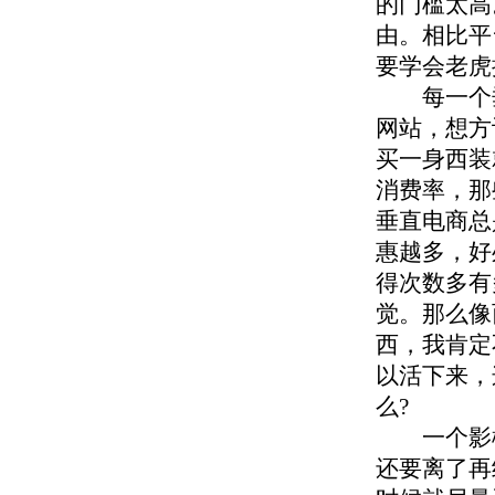
的门槛太高
由。相比平
要学会老虎
每一个垂
网站，想方
买一身西装
消费率，那
垂直电商总
惠越多，好
得次数多有
觉。那么像
西，我肯定
以活下来，
么?
一个影楼在
还要离了再