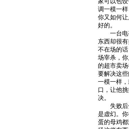
家可以包饺
调一模一样
你又如何让
好的。
一台电视
东西却很有
不在场的话
场宰杀，你
的超市卖场
要解决这些
一模一样，
口，让他挑
决。
失败后分
是虚幻。你
蛋的母鸡都