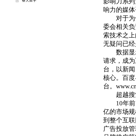
影响力系列
春天留学
响力的媒体
对于为何把
委会相关负
索技术之上
无疑问已经
数据显示，
请求，成为
台，以新闻
核心。百度
台。
www.cn
超越搜索
10年前，
亿的市场规
到整个互联
广告投放管