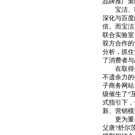
品牌推广策
宝洁、联
深化与百度
倍。而宝洁
联合实验室
双方合作的
分析，抓住
了消费者与
在取得众
不遗余力的
子商务网站
级催生了“
式指引下，
新、营销模
更为重要
父唐?舒尔