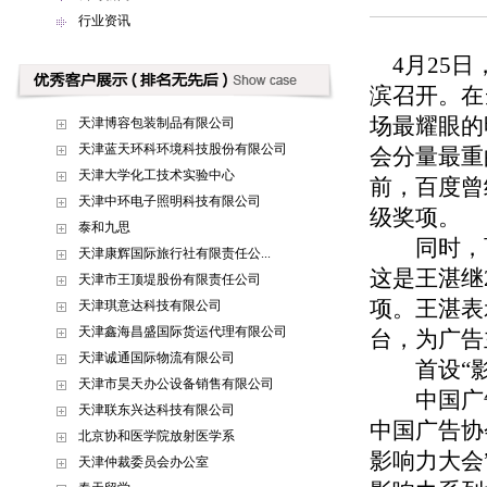
行业资讯
4月25日
滨召开。在
场最耀眼的
天津博容包装制品有限公司
天津蓝天环科环境科技股份有限公司
会分量最重
天津大学化工技术实验中心
前，百度曾
天津中环电子照明科技有限公司
级奖项。
泰和九思
同时，百度
天津康辉国际旅行社有限责任公...
这是王湛继
天津市王顶堤股份有限责任公司
项。王湛表
天津琪意达科技有限公司
天津鑫海昌盛国际货运代理有限公司
台，为广告
天津诚通国际物流有限公司
首设“影响
天津市昊天办公设备销售有限公司
中国广告论
天津联东兴达科技有限公司
中国广告协
北京协和医学院放射医学系
影响力大会
天津仲裁委员会办公室